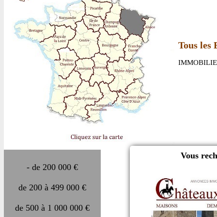
Tous les 
IMMOBILIE
Vous rech
- de 200 000 €
de 200 à 499 000 €
de 500 à 1 000 000 €